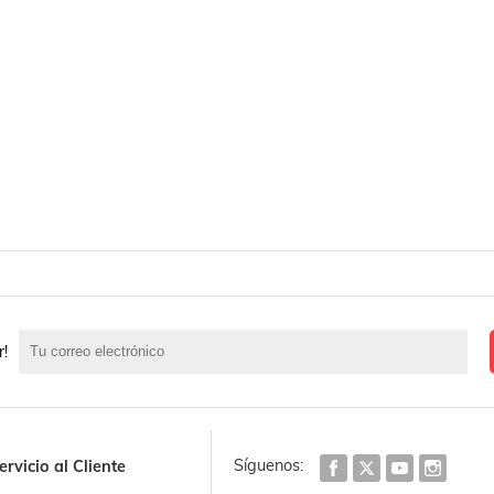
r!
Síguenos:
ervicio al Cliente