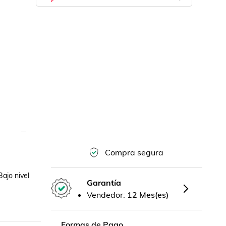
Compra segura
jo nivel 
Garantía
Vendedor:
12 Mes(es)
Formas de Pago