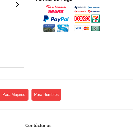
Para Mujeres
Para Hombres
Contáctanos