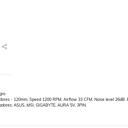
ro

es - 120mm. Speed 1200 RPM. Airflow 33 CFM. Noise level 26dB. Ba
tiladores: ASUS, MSI, GIGABYTE, AURA 5V, 3PIN.
