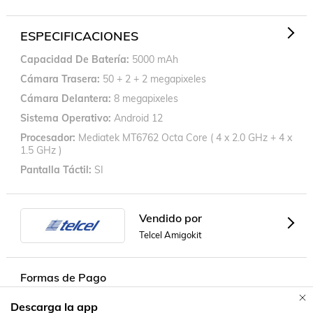
ESPECIFICACIONES
Capacidad De Batería
5000 mAh
Cámara Trasera
50 + 2 + 2 megapixeles
Cámara Delantera
8 megapixeles
Sistema Operativo
Android 12
Procesador
Mediatek MT6762 Octa Core ( 4 x 2.0 GHz + 4 x
1.5 GHz )
Pantalla Táctil
SI
Vendido por
Telcel Amigokit
Formas de Pago
Descarga la app
Contacta a un vendedor!