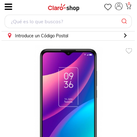
0
.
Introduce un Código Postal