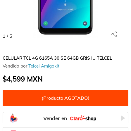
1
/
5
CELULAR TCL 4G 6165A 30 SE 64GB GRIS IU TELCEL
Vendido por
Telcel Amigokit
$4,599
MXN
¡Producto AGOTADO!
Vender en