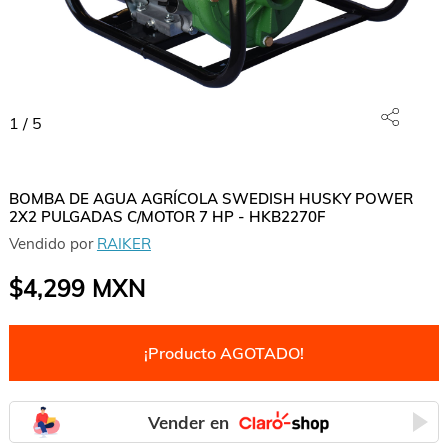
1
/
5
BOMBA DE AGUA AGRÍCOLA SWEDISH HUSKY POWER
2X2 PULGADAS C/MOTOR 7 HP - HKB2270F
Vendido por
RAIKER
$4,299
MXN
¡Producto AGOTADO!
Vender en