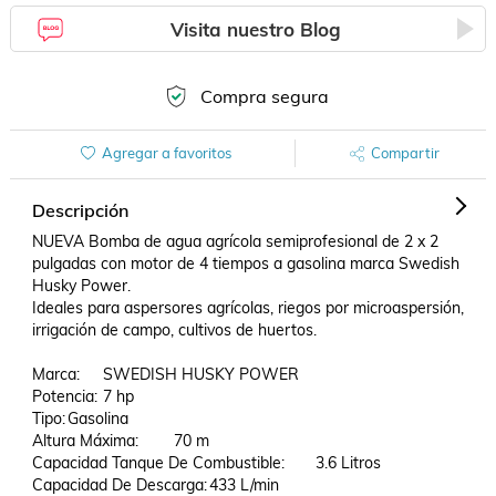
Visita nuestro Blog
Compra segura
Agregar a favoritos
Compartir
Descripción
NUEVA Bomba de agua agrícola semiprofesional de 2 x 2 
pulgadas con motor de 4 tiempos a gasolina marca Swedish 
Husky Power. 

Ideales para aspersores agrícolas, riegos por microaspersión, 
irrigación de campo, cultivos de huertos.

Marca:	SWEDISH HUSKY POWER

Potencia:	7 hp

Tipo:	Gasolina

Altura Máxima:	70 m

Capacidad Tanque De Combustible:	3.6 Litros

Capacidad De Descarga:	433 L/min
