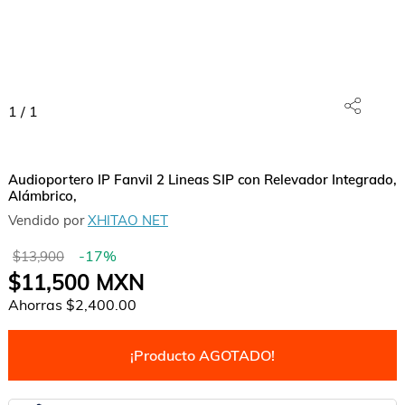
1
/
1
Audioportero IP Fanvil 2 Lineas SIP con Relevador Integrado,
Alámbrico,
Vendido por
XHITAO NET
-
17
%
$13,900
$11,500
MXN
Ahorras
$2,400.00
¡Producto AGOTADO!