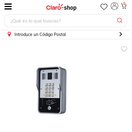
0
.
Introduce un Código Postal