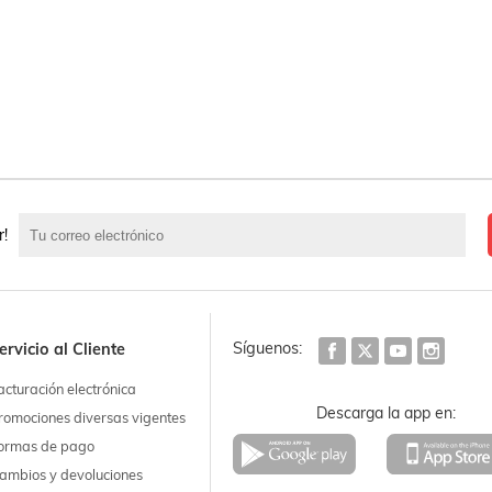
r!
Síguenos:
ervicio al Cliente
acturación electrónica
Descarga la app en:
romociones diversas vigentes
ormas de pago
ambios y devoluciones