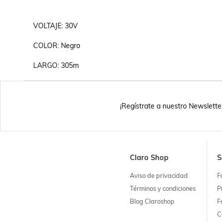
VOLTAJE: 30V

COLOR: Negro

¡Regístrate a nuestro Newslette
Claro Shop
S
Aviso de privacidad
F
Términos y condiciones
P
Blog Claroshop
F
C