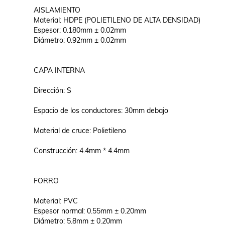
AISLAMIENTO

Material: HDPE (POLIETILENO DE ALTA DENSIDAD)

Espesor: 0.180mm ± 0.02mm

Diámetro: 0.92mm ± 0.02mm

CAPA INTERNA

Dirección: S

Espacio de los conductores: 30mm debajo

Material de cruce: Polietileno

Construcción: 4.4mm * 4.4mm

FORRO

Material: PVC

Espesor normal: 0.55mm ± 0.20mm

Diámetro: 5.8mm ± 0.20mm
