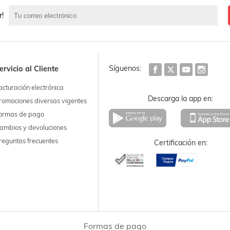
r!
Síguenos:
ervicio al Cliente
acturación electrónica
Descarga la app en:
romociones diversas vigentes
ormas de pago
ambios y devoluciones
reguntas frecuentes
Certificación en:
Formas de pago