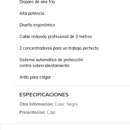
Disparo de aire frío

Alta potencia

Diseño ergonómico

Cable redondo profesional de 3 metros

2 concentradores para un trabajo perfecto

Sistema automático de protección

contra sobrecalentamiento

Arillo para colgar
ESPECIFICACIONES
Otra Información
Color: Negro
Presentacion
Caja