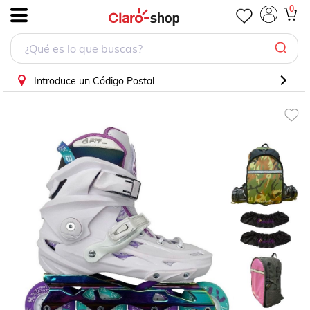
0
.
Introduce un Código Postal