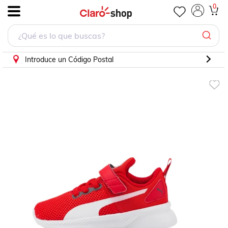
0
.
Introduce un Código Postal