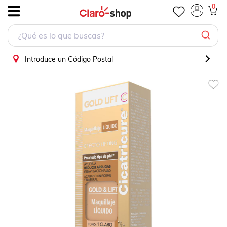
0
.
Introduce un Código Postal