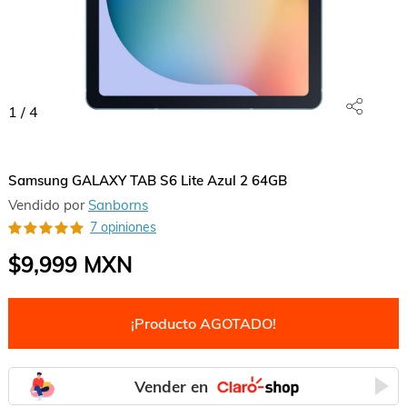
1
/
4
Samsung GALAXY TAB S6 Lite Azul 2 64GB
Vendido por
Sanborns
7 opiniones
$9,999
MXN
¡Producto AGOTADO!
Vender en