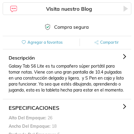
Visita nuestro Blog
Compra segura
Agregar a favoritos
Compartir
Descripción
Galaxy Tab S6 Lite es tu compañero súper portátil para 
tomar notas. Viene con una gran pantalla de 10.4 pulgadas 
en una construcción delgada y ligera,  y S Pen en caja y listo 
para funcionar. Ya sea que estés dibujando, aprendiendo o 
jugando, esta es la tableta hecha para estar en el momento.
ESPECIFICACIONES
Alto Del Empaque
26
Ancho Del Empaque
18