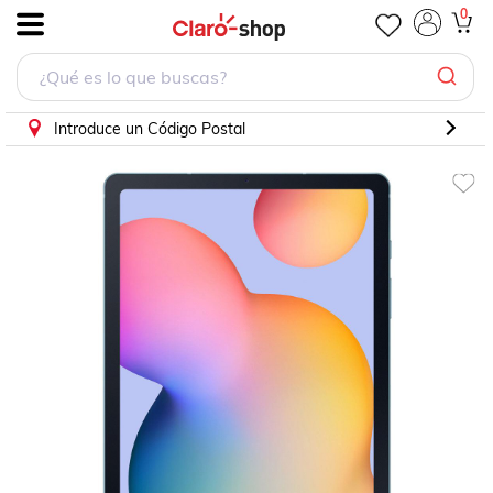
0
.
Introduce un Código Postal