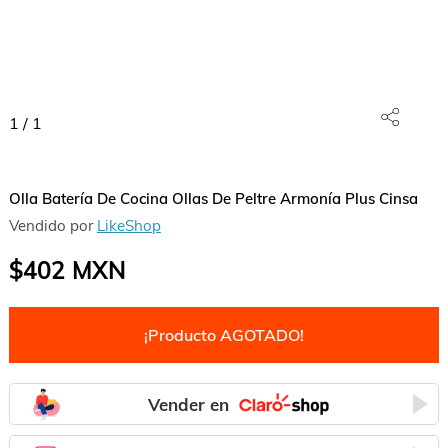
1
/
1
Olla Batería De Cocina Ollas De Peltre Armonía Plus Cinsa
Vendido por
LikeShop
$402
MXN
¡Producto AGOTADO!
Vender en