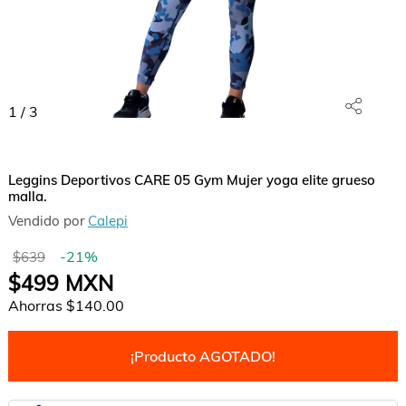
1
/
3
Leggins Deportivos CARE 05 Gym Mujer yoga elite grueso
malla.
Vendido por
Calepi
-
21
%
$639
$499
MXN
Ahorras
$140.00
¡Producto AGOTADO!