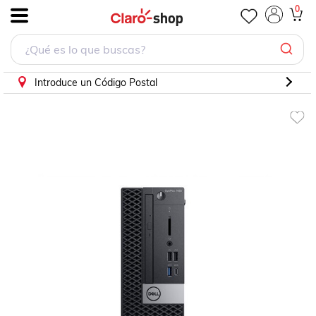
0
.
Introduce un Código Postal