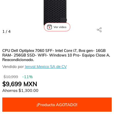
1
/
4
CPU Dell Optiplex 7060 SFF- Intel Core i7, 8va gen- 16GB
RAM- 256GB SSD- WIFI- Windows 10 Pro- Equipo Clase A,
Reacondicionado.
Vendido por
Jenval Mexico SA de CV
-
11
%
$10,999
$9,699
MXN
Ahorras
$1,300.00
¡Producto AGOTADO!