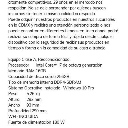
altamente competitivos. 29 años en el mercado nos 
respaldan. No se deje sorprender por quienes buscan 
imitarnos sin tener la misma calidad ni respaldo.

Puede adquirir nuestros productos en nuestras sucursales 
en la CDMX y recibirá una atención personalizada o nos 
puede encontrar en diferentes tiendas en línea donde podrá 
realizar su compra de forma fácil y rápida desde cualquier 
dispositivo con la seguridad de recibir sus productos en 
tiempo y forma en la comodidad de su casa o trabajo.

Equipo Clase A, Reacondicionado.

Procesador	Intel Core™ i7 de octava generación

Memoria RAM 16GB

Capacidad de disco solido 256GB

Tipo de memoria interna	DDR4-SDRAM

Sistema Operativo Instalado	Windows 10 Pro

Peso	5.26 kg

Altura	292 mm

Ancho	93 mm

Profundidad 290 mm

WFI- INCLUIDA

Fuente de alimentación 180 W
