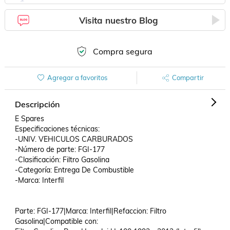
Visita nuestro Blog
Compra segura
Agregar a favoritos
Compartir
Descripción
E Spares

Especificaciones técnicas:

-UNIV. VEHICULOS CARBURADOS

-Número de parte: FGI-177

-Clasificación: Filtro Gasolina

-Categoría: Entrega De Combustible

-Marca: Interfil

Parte: FGI-177|Marca: Interfil|Refaccion: Filtro 
Gasolina|Compatible con: 
