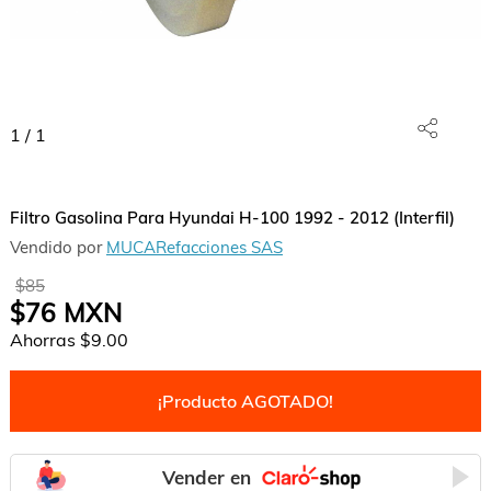
1
/
1
Filtro Gasolina Para Hyundai H-100 1992 - 2012 (Interfil)
Vendido por
MUCARefacciones SAS
$85
$76
MXN
Ahorras
$9.00
¡Producto AGOTADO!
Vender en