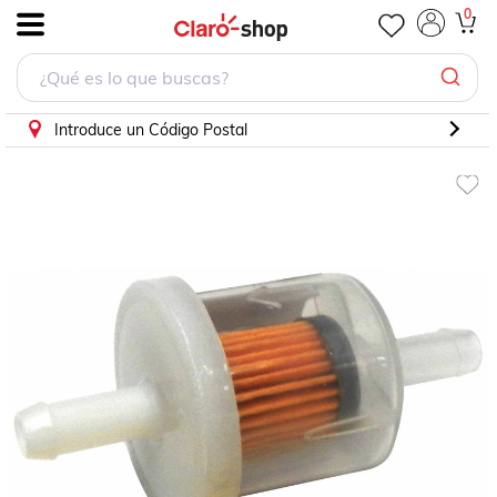
0
.
Introduce un Código Postal