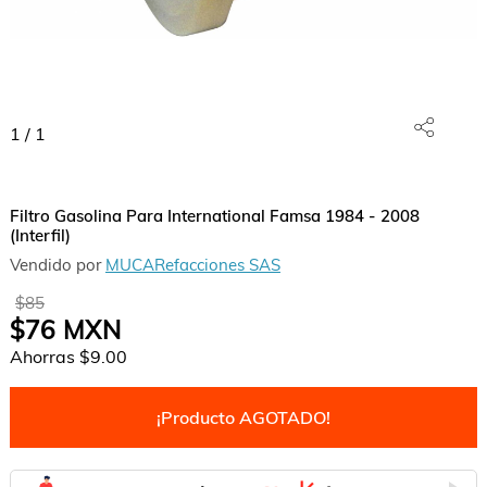
1
/
1
Filtro Gasolina Para International Famsa 1984 - 2008
(Interfil)
Vendido por
MUCARefacciones SAS
$85
$76
MXN
Ahorras
$9.00
¡Producto AGOTADO!