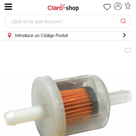
0
.
Introduce un Código Postal