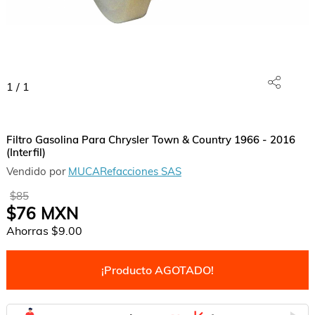
1
/
1
Filtro Gasolina Para Chrysler Town & Country 1966 - 2016
(Interfil)
Vendido por
MUCARefacciones SAS
$85
$76
MXN
Ahorras
$9.00
¡Producto AGOTADO!