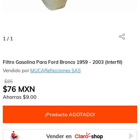
1
/
1
Filtro Gasolina Para Ford Bronco 1959 - 2003 (Interfil)
Vendido por
MUCARefacciones SAS
$85
$76
MXN
Ahorras
$9.00
¡Producto AGOTADO!
Vender en