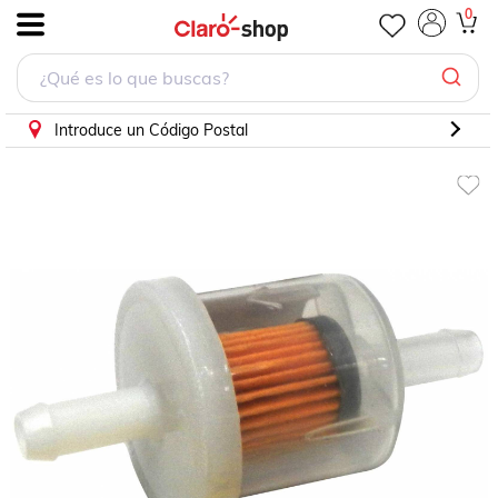
Filtro Gasolina Para Ford Bronco 1959 - 2003 (Interfil)
0
.
Introduce un Código Postal