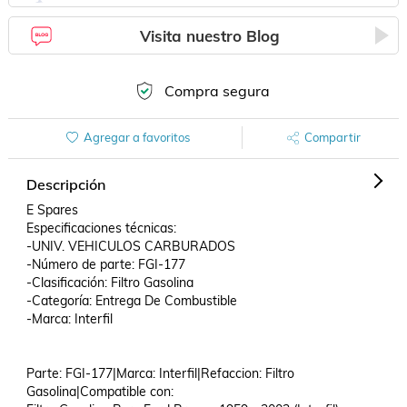
Visita nuestro Blog
Compra segura
Agregar a favoritos
Compartir
Descripción
E Spares

Especificaciones técnicas:

-UNIV. VEHICULOS CARBURADOS

-Número de parte: FGI-177

-Clasificación: Filtro Gasolina

-Categoría: Entrega De Combustible

-Marca: Interfil

Parte: FGI-177|Marca: Interfil|Refaccion: Filtro 
Gasolina|Compatible con: 
