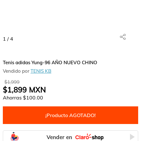
1
/
4
Tenis adidas Yung-96 AÑO NUEVO CHINO
Vendido por
TENIS KB
$1,999
$1,899
MXN
Ahorras
$100.00
¡Producto AGOTADO!
Vender en