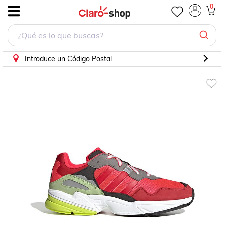
0
.
Introduce un Código Postal