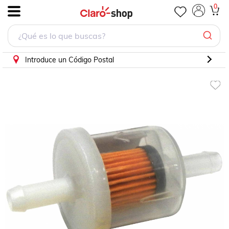
Filtro Gasolina Para Dodge D450 1978 - 1981 (Interfil)
0
.
Introduce un Código Postal