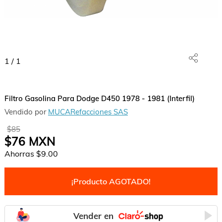
1
/
1
Filtro Gasolina Para Dodge D450 1978 - 1981 (Interfil)
Vendido por
MUCARefacciones SAS
$85
$76
MXN
Ahorras
$9.00
¡Producto AGOTADO!
Vender en