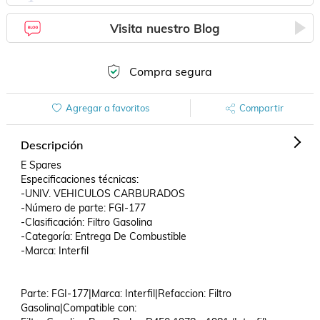
Visita nuestro Blog
Compra segura
Agregar a favoritos
Compartir
Descripción
E Spares

Especificaciones técnicas:

-UNIV. VEHICULOS CARBURADOS

-Número de parte: FGI-177

-Clasificación: Filtro Gasolina

-Categoría: Entrega De Combustible

-Marca: Interfil

Parte: FGI-177|Marca: Interfil|Refaccion: Filtro 
Gasolina|Compatible con: 
