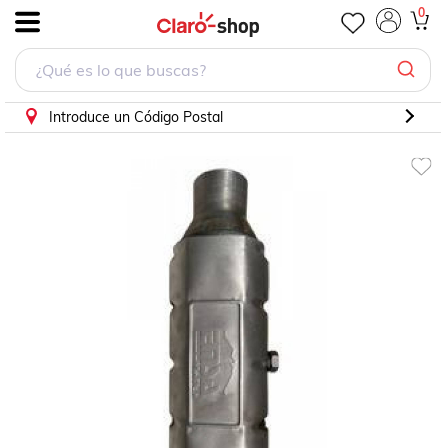
0
.
Introduce un Código Postal