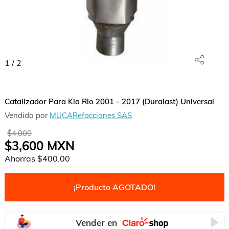
1
/
2
Catalizador Para Kia Rio 2001 - 2017 (Duralast) Universal
Vendido por
MUCARefacciones SAS
$4,000
$3,600
MXN
Ahorras
$400.00
¡Producto AGOTADO!
Vender en