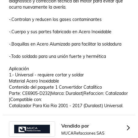
diagnóstico y corrección técnica del motor para evitar que 
ocurra nuevamente la avería.

-.Controlan y reducen los gases contaminantes

-.Cuerpo y sus partes fabricado en Acero Inoxidable

-.Boquillas en Acero Alumizado para facilitar la soldadura

-.Todo soldado para una unión fuerte y hermética

Aplicación 

1.- Universal - requiere cortar y soldar

Material Acero Inoxidable

Contenido del paquete 1 Convertidor Catalítico

Parte: CE6905-D232|Marca: Duralast|Refaccion: Catalizador 
|Compatible con: 

Catalizador Para Kia Rio 2001 - 2017 (Duralast) Universal.
Vendido por
MUCARefacciones SAS