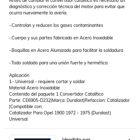
Antes de cambiar el convertidor catalítico es necesario un 
diagnóstico y corrección técnica del motor para evitar que 
ocurra nuevamente la avería.

-.Controlan y reducen los gases contaminantes

-.Cuerpo y sus partes fabricado en Acero Inoxidable

-.Boquillas en Acero Alumizado para facilitar la soldadura

-.Todo soldado para una unión fuerte y hermética

Aplicación 

1.- Universal - requiere cortar y soldar

Material Acero Inoxidable

Contenido del paquete 1 Convertidor Catalítico

Parte: CE6905-D232|Marca: Duralast|Refaccion: Catalizador 
|Compatible con: 

Catalizador Para Opel 1900 1972 - 1975 (Duralast) 
Universal.
Vendido por