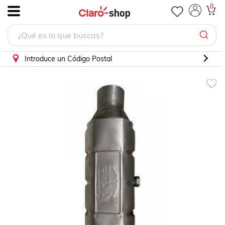
0
.
Introduce un Código Postal