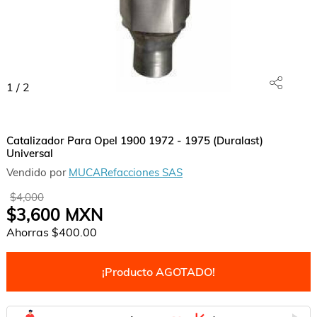
1
/
2
Catalizador Para Opel 1900 1972 - 1975 (Duralast)
Universal
Vendido por
MUCARefacciones SAS
$4,000
$3,600
MXN
Ahorras
$400.00
¡Producto AGOTADO!