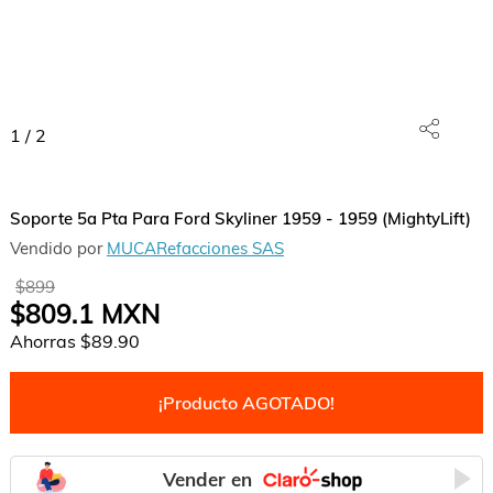
1
/
2
Soporte 5a Pta Para Ford Skyliner 1959 - 1959 (MightyLift)
Vendido por
MUCARefacciones SAS
$899
$809.1
MXN
Ahorras
$89.90
¡Producto AGOTADO!
Vender en