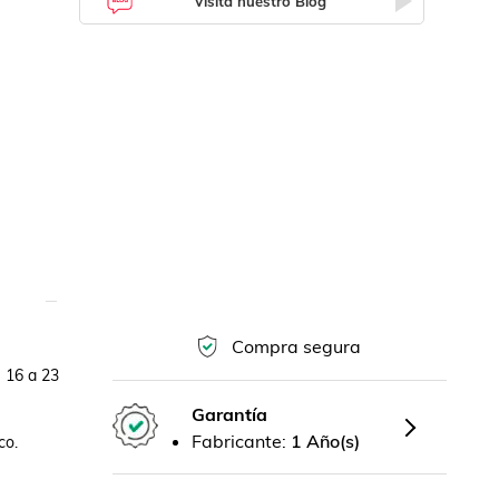
Visita nuestro Blog
Compra segura
Garantía
Fabricante:
1 Año(s)