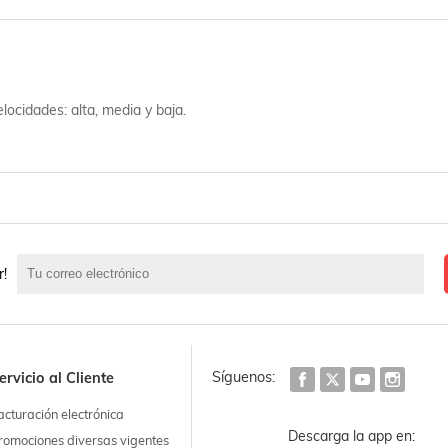
locidades: alta, media y baja.
r!
Síguenos:
ervicio al Cliente
acturación electrónica
Descarga la app en:
romociones diversas vigentes