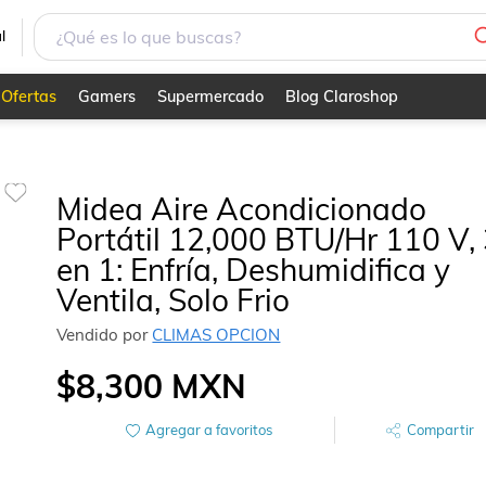
l
Ofertas
Gamers
Supermercado
Blog Claroshop
Midea Aire Acondicionado
Portátil 12,000 BTU/Hr 110 V,
en 1: Enfría, Deshumidifica y
Ventila, Solo Frio
Vendido por
CLIMAS OPCION
$8,300
MXN
Agregar a favoritos
Compartir