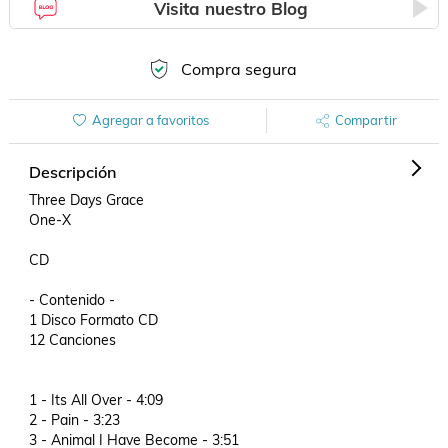
Visita nuestro Blog
Compra segura
Agregar a favoritos
Compartir
Descripción
Three Days Grace

One-X

CD

- Contenido -

1 Disco Formato CD

12 Canciones

1 - Its All Over - 4:09

2 - Pain - 3:23

3 - Animal I Have Become - 3:51
