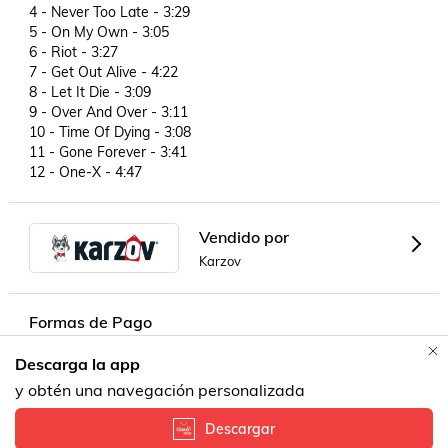
4 - Never Too Late - 3:29

5 - On My Own - 3:05

6 - Riot - 3:27

7 - Get Out Alive - 4:22

8 - Let It Die - 3:09

9 - Over And Over - 3:11

10 - Time Of Dying - 3:08

11 - Gone Forever - 3:41

12 - One-X - 4:47
Vendido por
Karzov
Formas de Pago
Descarga la app
Contacta a un vendedor!
y obtén una navegación personalizada
Descargar