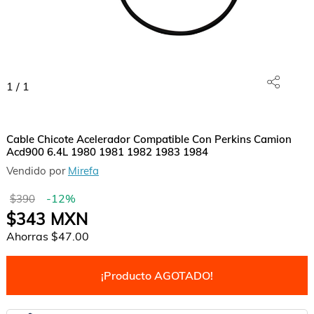
1
/
1
Cable Chicote Acelerador Compatible Con Perkins Camion
Acd900 6.4L 1980 1981 1982 1983 1984
Vendido por
Mirefa
-
12
%
$390
$343
MXN
Ahorras
$47.00
¡Producto AGOTADO!