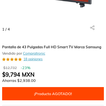
1
/
4
Pantalla de 43 Pulgadas Full HD Smart TV Marca Samsung
Vendido por
Compratronic
18 opiniones
-
23
%
$12,732
$9,794
MXN
Ahorras
$2,938.00
¡Producto AGOTADO!