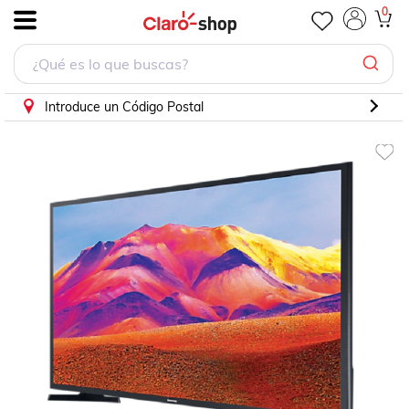
0
.
Introduce un Código Postal