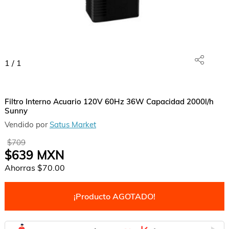
1
/
1
Filtro Interno Acuario 120V 60Hz 36W Capacidad 2000l/h
Sunny
Vendido por
Satus Market
$709
$639
MXN
Ahorras
$70.00
¡Producto AGOTADO!