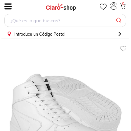
0
.
Introduce un Código Postal