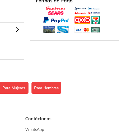
Formas de Pago
Para Mujeres
Para Hombres
Contáctanos
WhatsApp