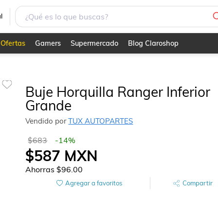
l
Ofertas
Gamers
Supermercado
Blog Claroshop
Buje Horquilla Ranger Inferior
Grande
Vendido por
TUX AUTOPARTES
$683
-
14
%
$587
MXN
Ahorras
$96.00
Agregar a favoritos
Compartir