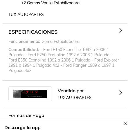
           +2 Gomas Varilla Estabilizadora

TUX AUTOPARTES
ESPECIFICACIONES
Funcionamiento
Goma Estabilizadora
Compatbilidad
- Ford E150 Econoline 1992 a 2006 1
Pulgada - Ford E250 Econoline 1992 a 2006 1 Pulgada -
Ford E350 Econoline 1992 a 2006 1 Pulgada - Ford Explorer
1991 a 1994 1 Pulgada 4x2 - Ford Ranger 1989 a 1997 1
Pulgada 4x2
Vendido por
TUX AUTOPARTES
Formas de Pago
Descarga la app
Contacta a un vendedor!