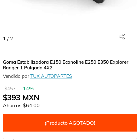
1
/
2
Goma Estabilizadora E150 Econoline E250 E350 Explorer
Ranger 1 Pulgada 4X2
Vendido por
TUX AUTOPARTES
-
14
%
$457
$393
MXN
Ahorras
$64.00
¡Producto AGOTADO!