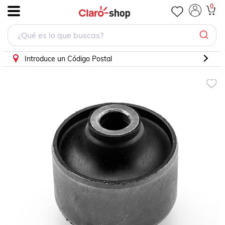
Buje Horquilla Verna Inferior Grande
0
.
Introduce un Código Postal