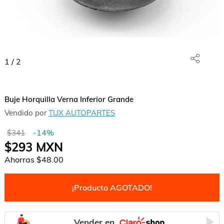
1
/
2
Buje Horquilla Verna Inferior Grande
Vendido por
TUX AUTOPARTES
-
14
%
$341
$293
MXN
Ahorras
$48.00
¡Producto AGOTADO!
Vender en