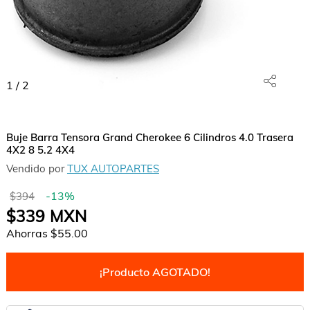
1
/
2
Buje Barra Tensora Grand Cherokee 6 Cilindros 4.0 Trasera
4X2 8 5.2 4X4
Vendido por
TUX AUTOPARTES
-
13
%
$394
$339
MXN
Ahorras
$55.00
¡Producto AGOTADO!