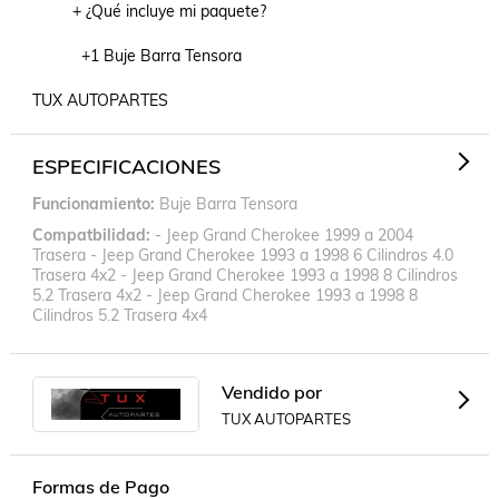
         + ¿Qué incluye mi paquete?

           +1 Buje Barra Tensora

TUX AUTOPARTES
ESPECIFICACIONES
Funcionamiento
Buje Barra Tensora
Compatbilidad
- Jeep Grand Cherokee 1999 a 2004
Trasera - Jeep Grand Cherokee 1993 a 1998 6 Cilindros 4.0
Trasera 4x2 - Jeep Grand Cherokee 1993 a 1998 8 Cilindros
5.2 Trasera 4x2 - Jeep Grand Cherokee 1993 a 1998 8
Cilindros 5.2 Trasera 4x4
Vendido por
TUX AUTOPARTES
Formas de Pago