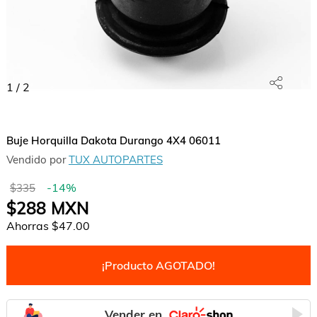
1
/
2
Buje Horquilla Dakota Durango 4X4 06011
Vendido por
TUX AUTOPARTES
-
14
%
$335
$288
MXN
Ahorras
$47.00
¡Producto AGOTADO!
Vender en