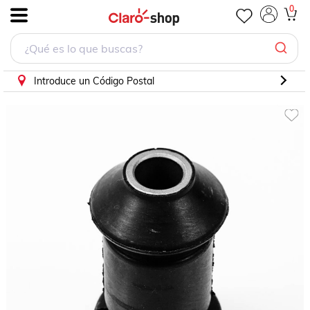
0
.
Introduce un Código Postal