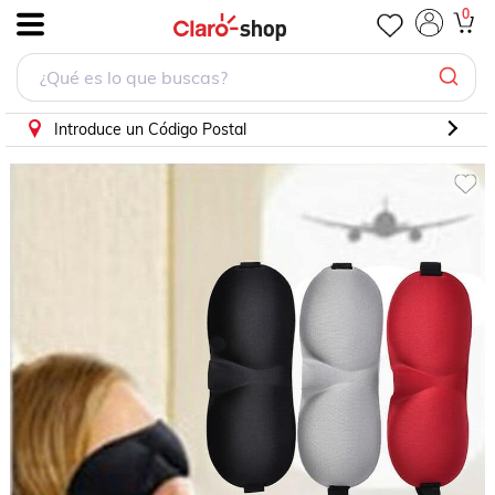
0
.
Introduce un Código Postal