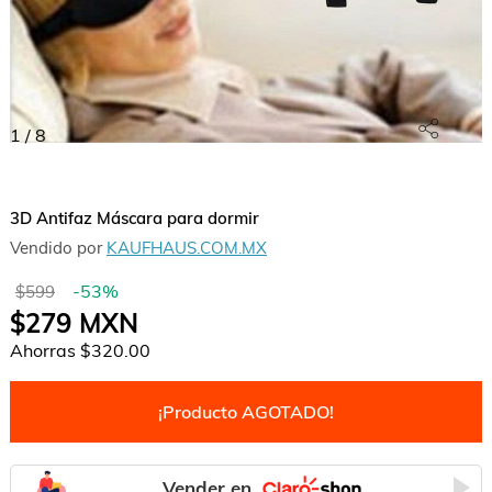
1
/
8
3D Antifaz Máscara para dormir
Vendido por
KAUFHAUS.COM.MX
-
53
%
$599
$279
MXN
Ahorras
$320.00
¡Producto AGOTADO!
Vender en