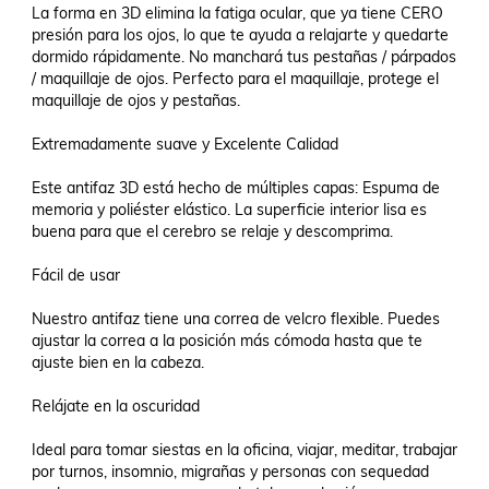
La forma en 3D elimina la fatiga ocular, que ya tiene CERO 
presión para los ojos, lo que te ayuda a relajarte y quedarte 
dormido rápidamente. No manchará tus pestañas / párpados 
/ maquillaje de ojos. Perfecto para el maquillaje, protege el 
maquillaje de ojos y pestañas.

Extremadamente suave y Excelente Calidad

Este antifaz 3D está hecho de múltiples capas: Espuma de 
memoria y poliéster elástico. La superficie interior lisa es 
buena para que el cerebro se relaje y descomprima.

Fácil de usar

Nuestro antifaz tiene una correa de velcro flexible. Puedes 
ajustar la correa a la posición más cómoda hasta que te 
ajuste bien en la cabeza.

Relájate en la oscuridad

Ideal para tomar siestas en la oficina, viajar, meditar, trabajar 
por turnos, insomnio, migrañas y personas con sequedad 