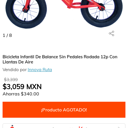
1
/
8
Bicicleta Infantil De Balance Sin Pedales Rodada 12p Con
Llantas De Aire
Vendido por
Innova Ruta
$3,399
$3,059
MXN
Ahorras
$340.00
¡Producto AGOTADO!