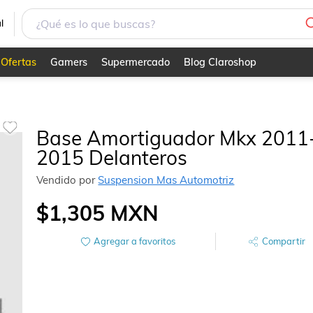
l
Ofertas
Gamers
Supermercado
Blog Claroshop
Base Amortiguador Mkx 2011
2015 Delanteros
Vendido por
Suspension Mas Automotriz
$1,305
MXN
Agregar a favoritos
Compartir