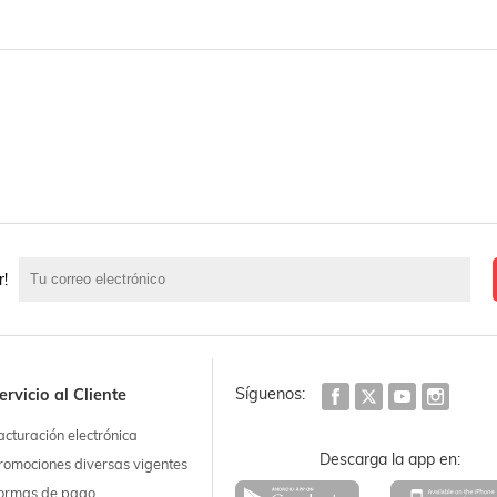
r!
Síguenos:
ervicio al Cliente
acturación electrónica
Descarga la app en:
romociones diversas vigentes
ormas de pago