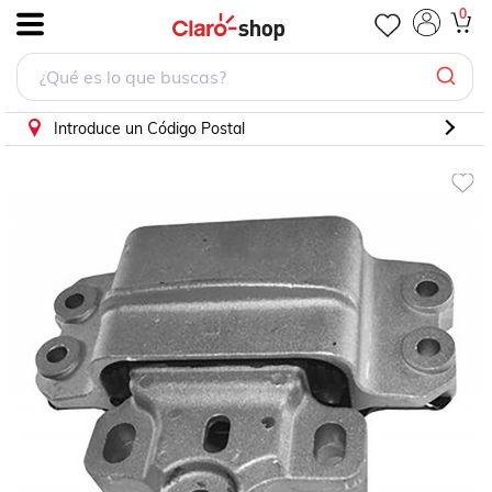
0
.
Introduce un Código Postal