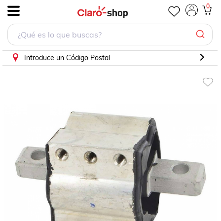
0
.
Introduce un Código Postal