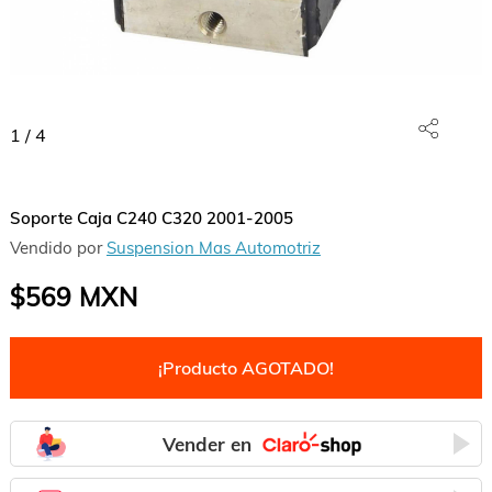
1
/
4
Soporte Caja C240 C320 2001-2005
Vendido por
Suspension Mas Automotriz
$569
MXN
¡Producto AGOTADO!
Vender en