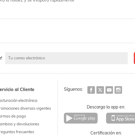
r!
Síguenos:
ervicio al Cliente
acturación electrónica
Descarga la app en:
romociones diversas vigentes
ormas de pago
ambios y devoluciones
reguntas frecuentes
Certificación en: