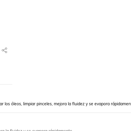
ar los óleos, limpiar pinceles, mejora la fluidez y se evapora rápidamen
jora la fluidez y se evapora rápidamente