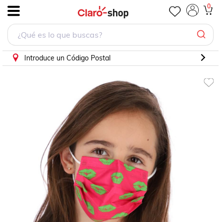
0
.
Introduce un Código Postal