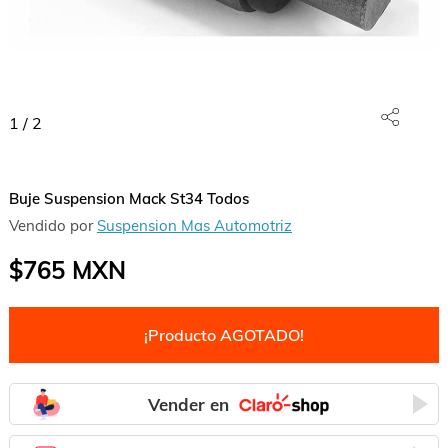
1
/
2
Buje Suspension Mack St34 Todos
Vendido por
Suspension Mas Automotriz
$765
MXN
¡Producto AGOTADO!
Vender en