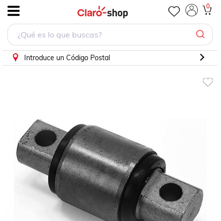
0
.
Introduce un Código Postal