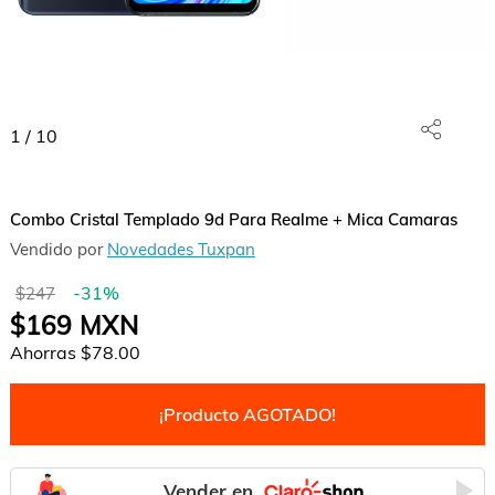
1
/
10
Combo Cristal Templado 9d Para Realme + Mica Camaras
Vendido por
Novedades Tuxpan
-
31
%
$247
$169
MXN
Ahorras
$78.00
¡Producto AGOTADO!
Vender en