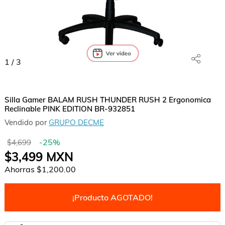
1
/
3
Silla Gamer BALAM RUSH THUNDER RUSH 2 Ergonomica
Reclinable PINK EDITION BR-932851
Vendido por
GRUPO DECME
-
25
%
$4,699
$3,499
MXN
Ahorras
$1,200.00
¡Producto AGOTADO!