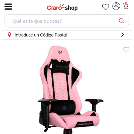
0
.
Introduce un Código Postal