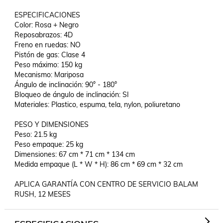
ESPECIFICACIONES

Color: Rosa + Negro

Reposabrazos: 4D

Freno en ruedas: NO

Pistón de gas: Clase 4

Peso máximo: 150 kg

Mecanismo: Mariposa

Ángulo de inclinación: 90° - 180°

Bloqueo de ángulo de inclinación: SI

Materiales: Plastico, espuma, tela, nylon, poliuretano

PESO Y DIMENSIONES

Peso: 21.5 kg

Peso empaque: 25 kg

Dimensiones: 67 cm * 71 cm * 134 cm

Medida empaque (L * W * H): 86 cm * 69 cm * 32 cm

APLICA GARANTÍA CON CENTRO DE SERVICIO BALAM 
RUSH, 12 MESES