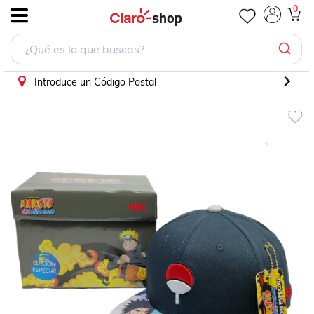
0
.
Introduce un Código Postal