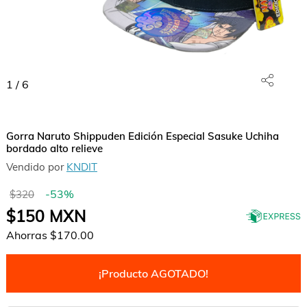
1
/
6
Gorra Naruto Shippuden Edición Especial Sasuke Uchiha
bordado alto relieve
Vendido por
KNDIT
-
53
%
$320
$150
MXN
Ahorras
$170.00
¡Producto AGOTADO!