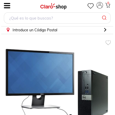
0
.
Introduce un Código Postal