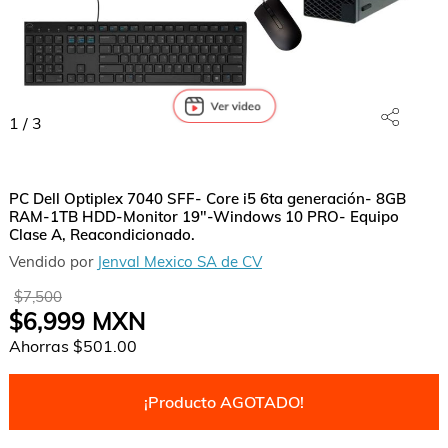
1
/
3
PC Dell Optiplex 7040 SFF- Core i5 6ta generación- 8GB
RAM-1TB HDD-Monitor 19"-Windows 10 PRO- Equipo
Clase A, Reacondicionado.
Vendido por
Jenval Mexico SA de CV
$7,500
$6,999
MXN
Ahorras
$501.00
¡Producto AGOTADO!