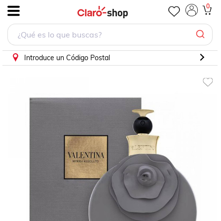
0
.
Introduce un Código Postal