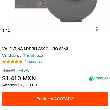
1
/
1
VALENTINA MYRRH ASSOLUTO 80ML
Vendido por
PerfuPlaza
4 opiniones
-
45
%
$2,590
$1,410
MXN
Ahorras
$1,180.00
¡Producto AGOTADO!