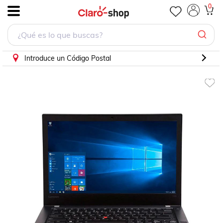
0
.
Introduce un Código Postal