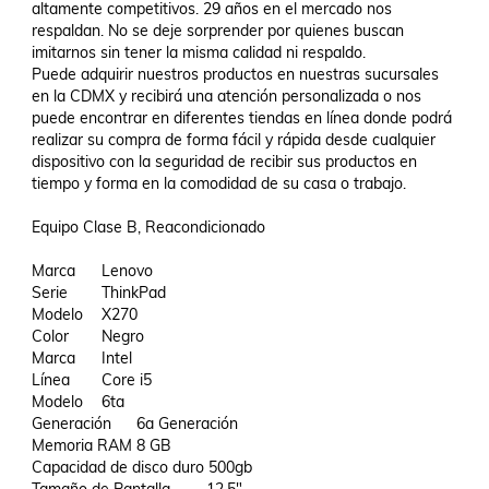
altamente competitivos. 29 años en el mercado nos 
respaldan. No se deje sorprender por quienes buscan 
imitarnos sin tener la misma calidad ni respaldo.

Puede adquirir nuestros productos en nuestras sucursales 
en la CDMX y recibirá una atención personalizada o nos 
puede encontrar en diferentes tiendas en línea donde podrá 
realizar su compra de forma fácil y rápida desde cualquier 
dispositivo con la seguridad de recibir sus productos en 
tiempo y forma en la comodidad de su casa o trabajo.

Equipo Clase B, Reacondicionado

Marca	Lenovo

Serie	ThinkPad

Modelo	X270

Color	Negro

Marca	Intel

Línea	Core i5

Modelo	6ta

Generación	6a Generación

Memoria RAM	8 GB 

Capacidad de disco duro 500gb
