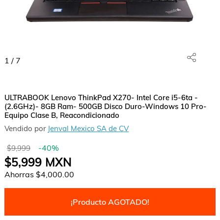
1
/
7
ULTRABOOK Lenovo ThinkPad X270- Intel Core i5-6ta -
(2.6GHz)- 8GB Ram- 500GB Disco Duro-Windows 10 Pro-
Equipo Clase B, Reacondicionado
Vendido por
Jenval Mexico SA de CV
-
40
%
$9,999
$5,999
MXN
Ahorras
$4,000.00
¡Producto AGOTADO!