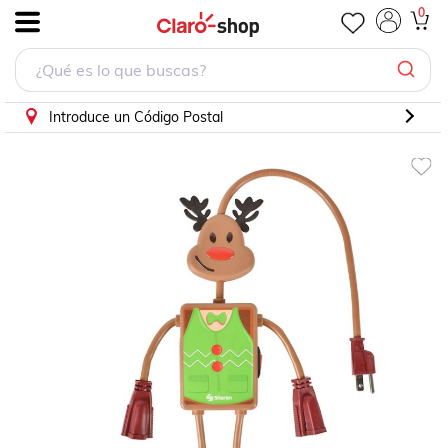
MULTICONTACTO DE RENO DE NAVIDAD
0
.
Introduce un Código Postal