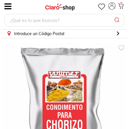
Condimento P/Chorizo 1Kg
0
.
Introduce un Código Postal