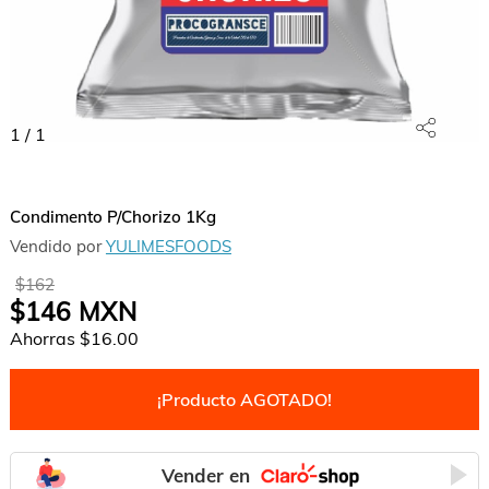
1
/
1
Condimento P/Chorizo 1Kg
Vendido por
YULIMESFOODS
$162
$146
MXN
Ahorras
$16.00
¡Producto AGOTADO!
Vender en