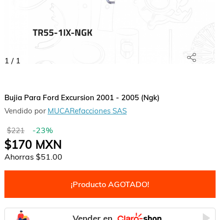
1
/
1
Bujia Para Ford Excursion 2001 - 2005 (Ngk)
Vendido por
MUCARefacciones SAS
-
23
%
$221
$170
MXN
Ahorras
$51.00
¡Producto AGOTADO!
Vender en