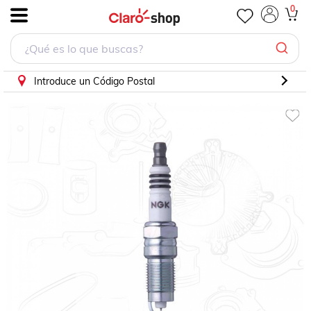
0
.
Introduce un Código Postal